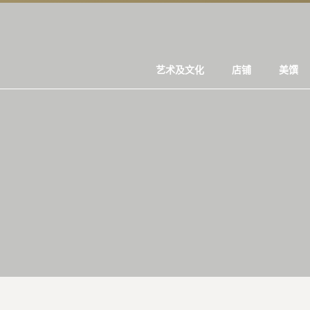
艺术及文化
店铺
美馔