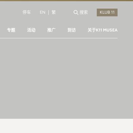
停车
EN
繁
搜索
专题
活动
推广
到访
关于K11 MUSEA