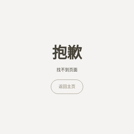
抱歉
找不到页面
返回主页