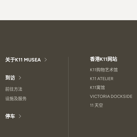
香港K11网站
关于K11 MUSEA
K11购物艺术馆
到访
K11 ATELIER
K11寓馆
前往方法
VICTORIA DOCKSIDE
设施及服务
11 天空
停车