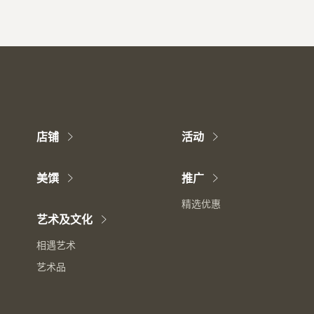
店铺
活动
美馔
推广
精选优惠
艺术及文化
相遇艺术
艺术品