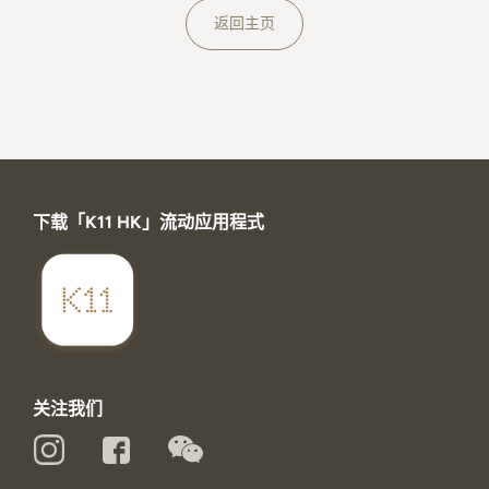
关于K11 MUSEA
返回主页
下载「K11 HK」流动应用程式
关注我们