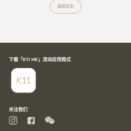
关于K11 MUSEA
返回主页
下载「K11 HK」流动应用程式
关注我们