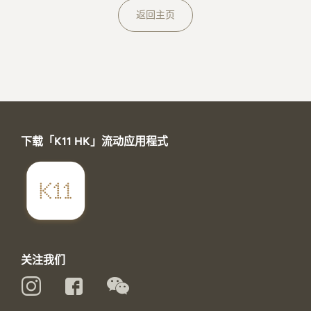
关于K11 MUSEA
返回主页
下载「K11 HK」流动应用程式
关注我们