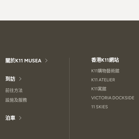
香港K11網站
關於K11 MUSEA
K11購物藝術館
到訪
K11 ATELIER
K11寓館
前往方法
VICTORIA DOCKSIDE
設施及服務
11 SKIES
泊車