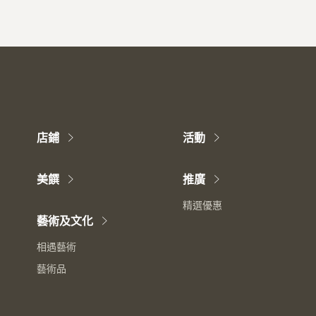
店鋪
活動
美饌
推廣
精選優惠
藝術及文化
相遇藝術
藝術品