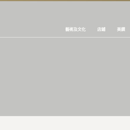
藝術及文化
店鋪
美饌