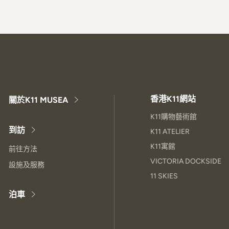
香港K11網站
關於K11 MUSEA
K11購物藝術館
到訪
K11 ATELIER
K11寓館
前往方法
VICTORIA DOCKSIDE
設施及服務
11 SKIES
泊車