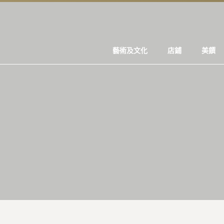
藝術及文化
店鋪
美饌