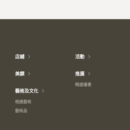
店鋪
活動
美饌
推廣
精選優惠
藝術及文化
相遇藝術
藝術品