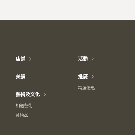
店鋪
活動
美饌
推廣
精選優惠
藝術及文化
相遇藝術
藝術品