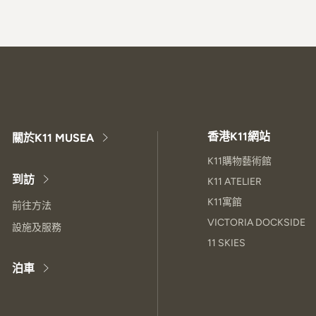
香港K11網站
關於K11 MUSEA
K11購物藝術館
到訪
K11 ATELIER
K11寓館
前往方法
VICTORIA DOCKSIDE
設施及服務
11 SKIES
泊車