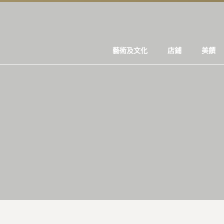
藝術及文化
店鋪
美饌