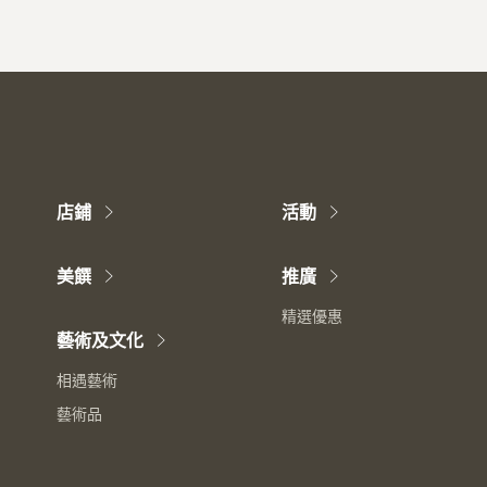
店鋪
活動
美饌
推廣
精選優惠
藝術及文化
相遇藝術
藝術品