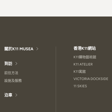
香港K11網站
關於K11 MUSEA
K11購物藝術館
到訪
K11 ATELIER
K11寓館
前往方法
VICTORIA DOCKSIDE
設施及服務
11 SKIES
泊車