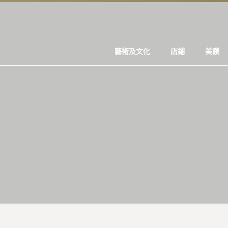
藝術及文化
店鋪
美饌