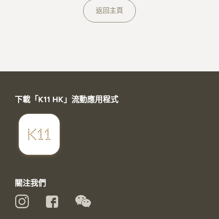
關於K11 MUSEA
返回主頁
下載「K11 HK」流動應用程式
關注我們