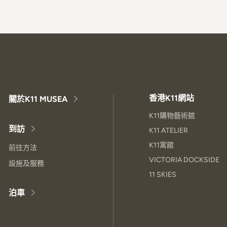
香港K11網站
關於K11 MUSEA
K11購物藝術館
到訪
K11 ATELIER
K11寓館
前往方法
VICTORIA DOCKSIDE
設施及服務
11 SKIES
泊車