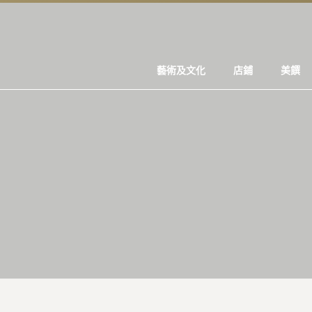
藝術及文化
店鋪
美饌