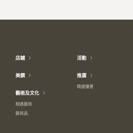
店鋪
活動
美饌
推廣
精選優惠
藝術及文化
相遇藝術
藝術品