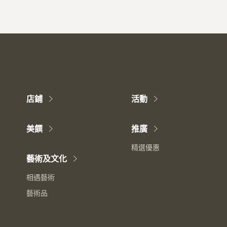
店鋪
活動
美饌
推廣
精選優惠
藝術及文化
相遇藝術
藝術品