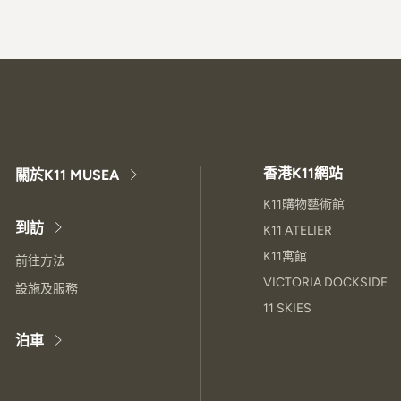
香港K11網站
關於K11 MUSEA
K11購物藝術館
到訪
K11 ATELIER
K11寓館
前往方法
VICTORIA DOCKSIDE
設施及服務
11 SKIES
泊車