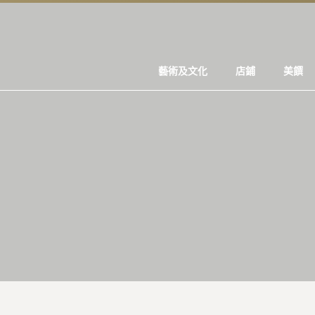
藝術及文化
店鋪
美饌