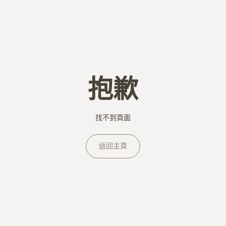
抱歉
找不到頁面
返回主頁