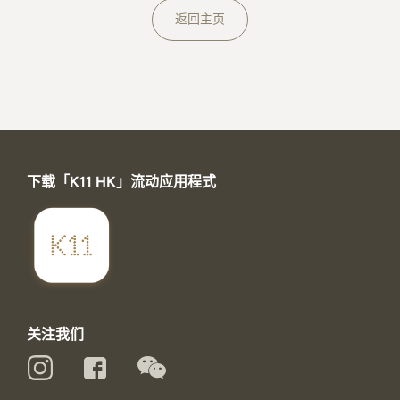
关于K11 MUSEA
返回主页
下载「K11 HK」流动应用程式
关注我们