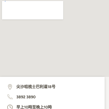
尖沙咀梳士巴利道18号
3892 3890
早上10時至晚上10時