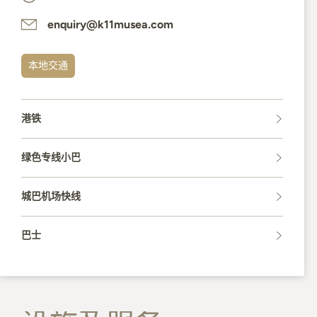
enquiry@k11musea.com
本地交通
港铁
绿色专线小巴
城巴机场快线
巴士