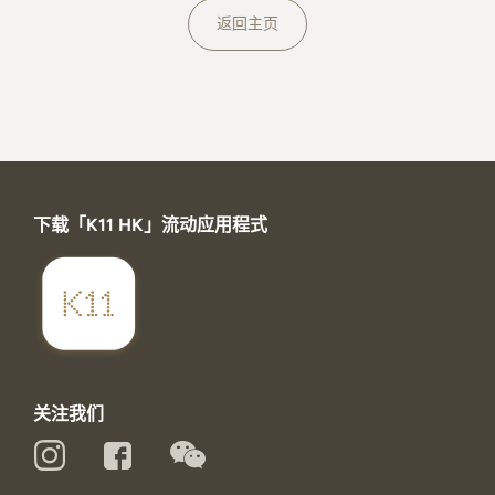
关于K11 MUSEA
返回主页
下载「K11 HK」流动应用程式
关注我们