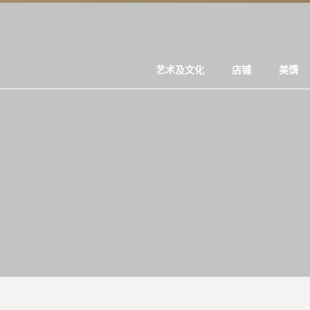
艺术及文化
店铺
美馔