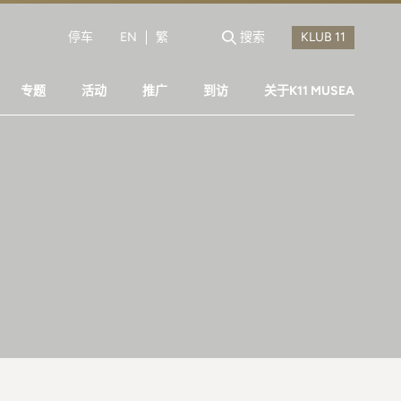
停车
EN
繁
搜索
专题
活动
推广
到访
关于K11 MUSEA