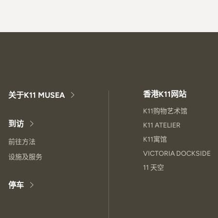
香港K11网站
关于K11 MUSEA
K11购物艺术馆
到访
K11 ATELIER
K11寓馆
前往方法
VICTORIA DOCKSIDE
设施及服务
11 天空
停车