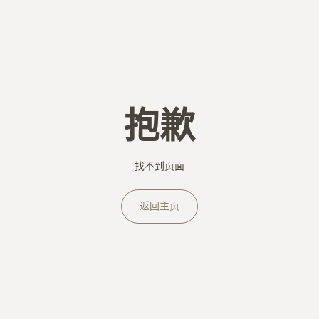
抱歉
找不到页面
返回主页