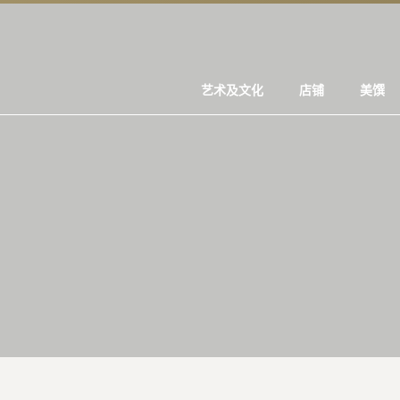
艺术及文化
店铺
美馔