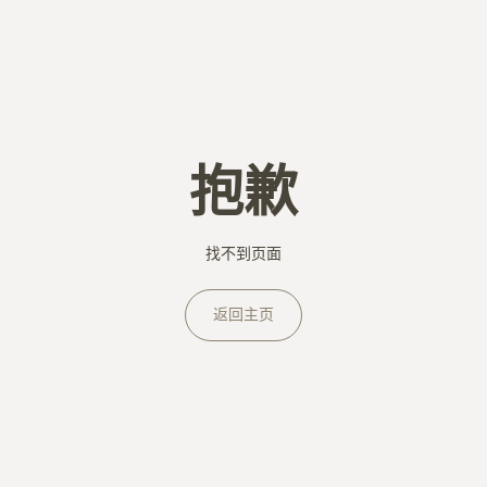
抱歉
找不到页面
返回主页