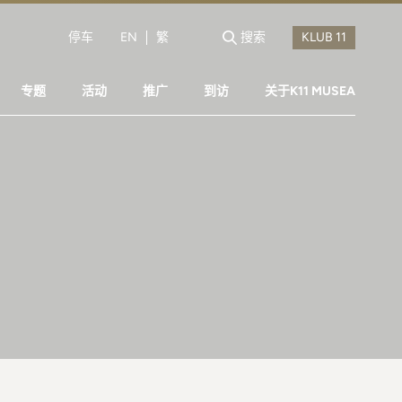
停车
EN
繁
搜索
专题
活动
推广
到访
关于K11 MUSEA