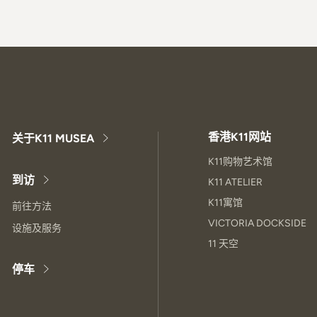
香港K11网站
关于K11 MUSEA
K11购物艺术馆
到访
K11 ATELIER
K11寓馆
前往方法
VICTORIA DOCKSIDE
设施及服务
11 天空
停车