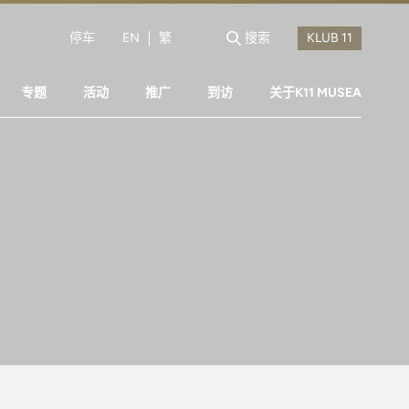
停车
EN
繁
搜索
专题
活动
推广
到访
关于K11 MUSEA