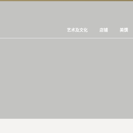
艺术及文化
店铺
美馔