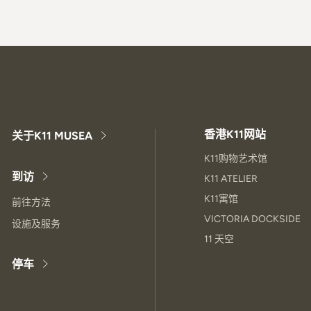
香港K11网站
关于K11 MUSEA
K11购物艺术馆
到访
K11 ATELIER
K11寓馆
前往方法
VICTORIA DOCKSIDE
设施及服务
11 天空
停车