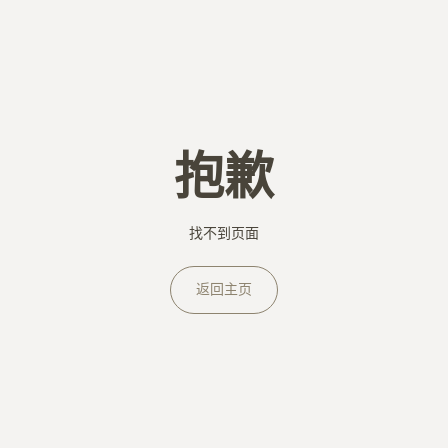
抱歉
找不到页面
返回主页