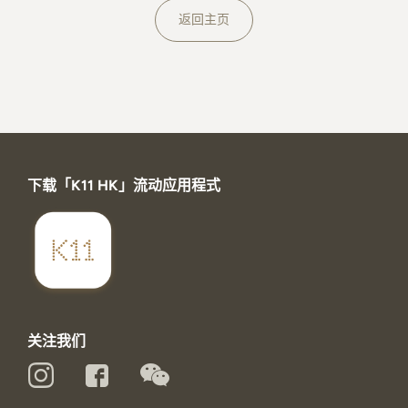
关于K11 MUSEA
返回主页
下载「K11 HK」流动应用程式
关注我们