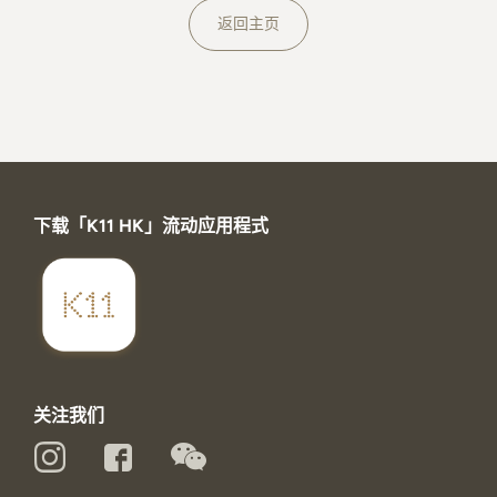
关于K11 MUSEA
返回主页
下载「K11 HK」流动应用程式
关注我们