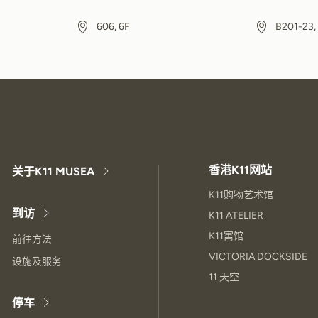
606, 6F
B201-23,
香港K11网站
关于K11 MUSEA
K11购物艺术馆
到访
K11 ATELIER
K11寓馆
前往方法
VICTORIA DOCKSIDE
设施及服务
11 天空
停车