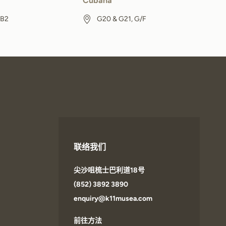
Cubana
 B2
G20 & G21, G/F
联络我们
尖沙咀梳士巴利道18号
(852) 3892 3890
enquiry@k11musea.com
前往方法