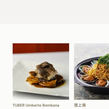
TUBER Umberto Bombana
夜上海