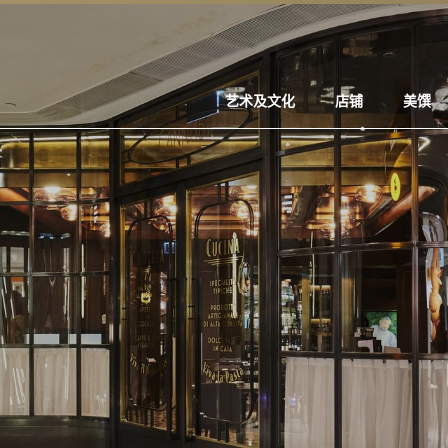
艺术及文化
店铺
美馔