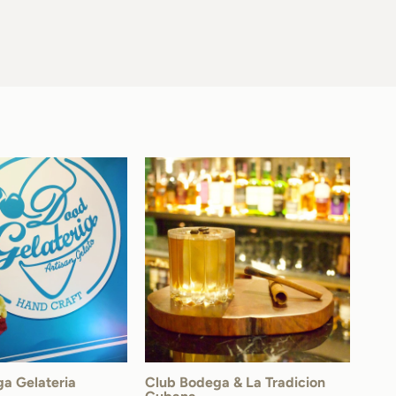
a Gelateria
Club Bodega & La Tradicion