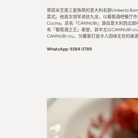
荣获⽶芝莲三星殊荣的意⼤利名厨Umberto B
菜式。他首次领军进驻九龙，以葡萄酒吧餐厅作为定位，选址
Cucina。店名「CANNUBI」源自意⼤利西北部P
有「葡萄酒之王」美誉，其中尤以CANNUBI cr
CANNUBI cru，为饕客打造令人回味无穷的美
WhatsApp:
9384 0789