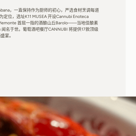
ombana，一直保持作为厨师的初心，严选食材烹调每道
K11 MUSEA 开设Cannubi Enoteca
iemonte 首屈一指的酒酿山丘Barolo——当地佳酿素
u 闻名于世。葡萄酒吧餐厅CANNUBI 将提供17款顶级
酒盛宴。