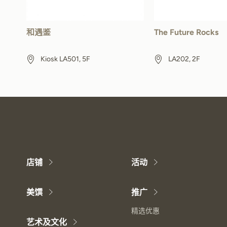
和遇鉴
The Future Rocks
Kiosk LA501, 5F
LA202, 2F
店铺
活动
美馔
推广
精选优惠
艺术及文化