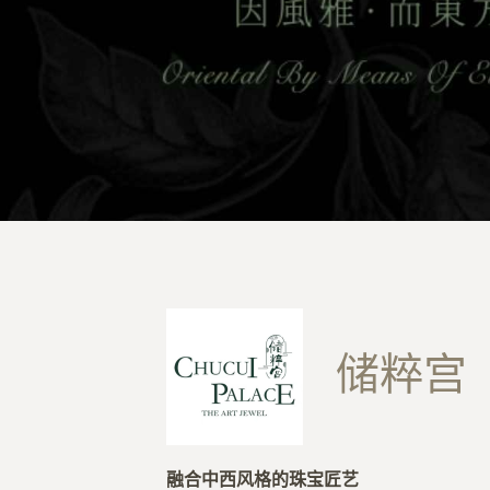
储粹宫
融合中西风格的珠宝匠艺