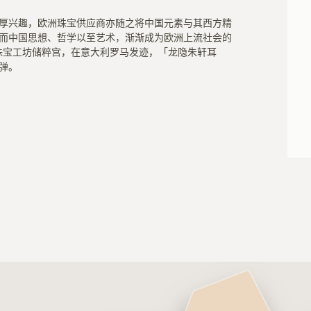
浓厚兴趣，欧洲珠宝供应商亦随之将中国元素与其西方精
而中国思想、哲学以至艺术，渐渐成为欧洲上流社会的
型珠宝工坊储粹宫，在意大利罗马发迹，「龙隐朱轩耳
弹。