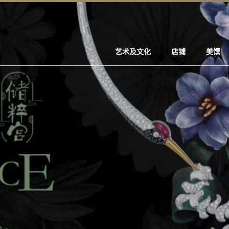
艺术及文化
店铺
美馔