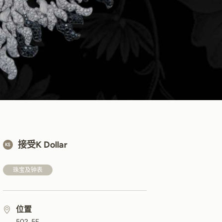
接受K Dollar
珠宝及钟表
位置
502, 5F