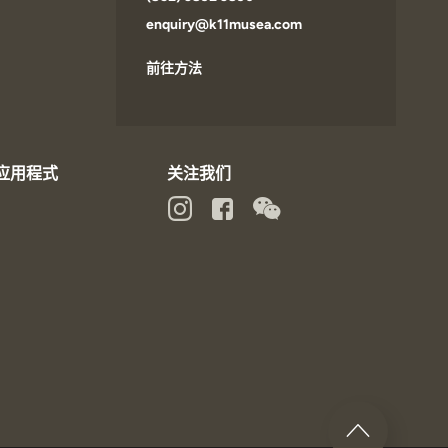
enquiry@k11musea.com
前往方法
动应用程式
关注我们