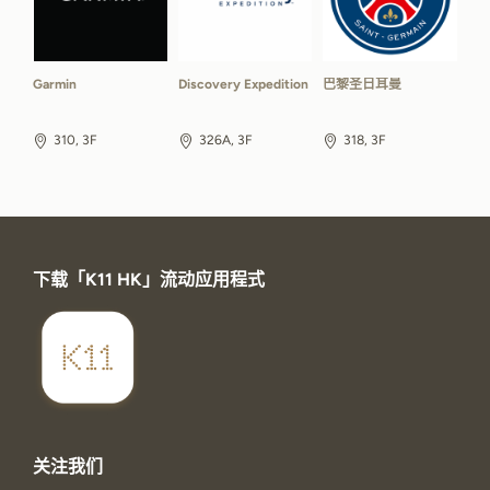
Garmin
Discovery Expedition
巴黎圣日耳曼
310, 3F
326A, 3F
318, 3F
下载「K11 HK」流动应用程式
关注我们