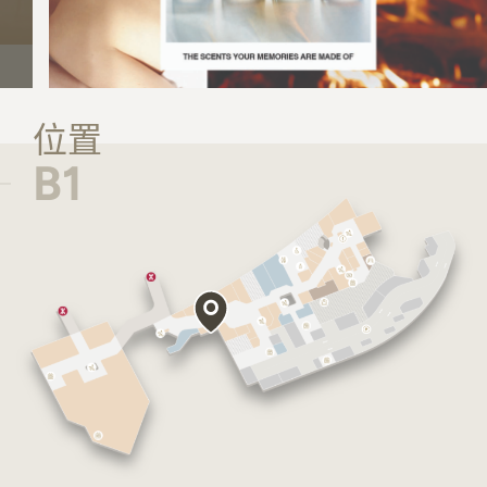
位置
B1