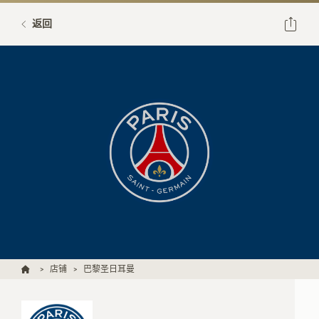
返回
店铺
巴黎圣日耳曼