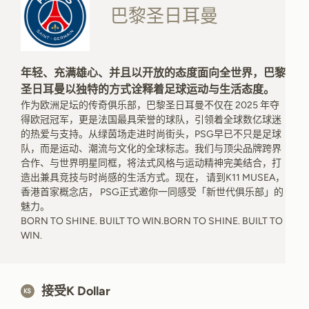
巴黎圣日耳曼
年轻、充满雄心、并且以开放的态度面向全世界，巴黎
圣日耳曼以独特的方式诠释着足球运动与生活态度。
作为欧洲足坛的传奇俱乐部，巴黎圣日耳曼不仅在 2025 年夺
得欧冠冠军，更是法国最具荣誉的球队，引领着全球数亿球迷
的热爱与支持。从绿茵场走进时尚街头，PSG早已不只是足球
队，而是运动、潮流与文化的全球标志。我们与顶尖品牌跨界
合作、与世界明星同框，将法式风格与运动精神完美结合，打
造出兼具竞技与时尚感的生活方式。现在， 请到K11 MUSEA，
香港首家概念店， PSG正式邀你一同感受「新世代俱乐部」的
魅力。
BORN TO SHINE. BUILT TO WIN.BORN TO SHINE. BUILT TO
WIN.
接受K Dollar