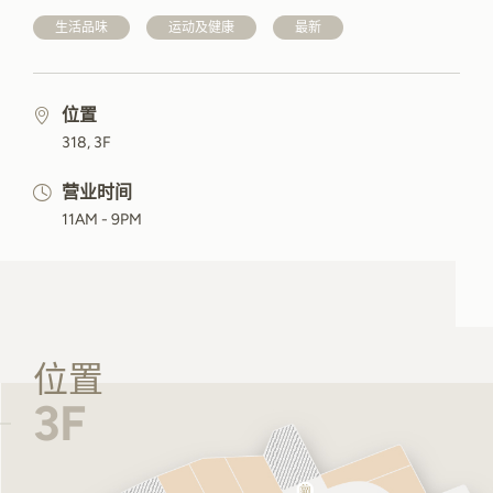
生活品味
运动及健康
最新
位置
318, 3F
营业时间
11AM - 9PM
位置
3F