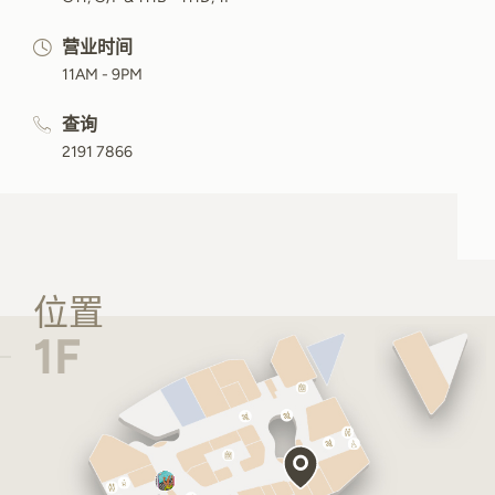
营业时间
11AM - 9PM
查询
2191 7866
位置
1F