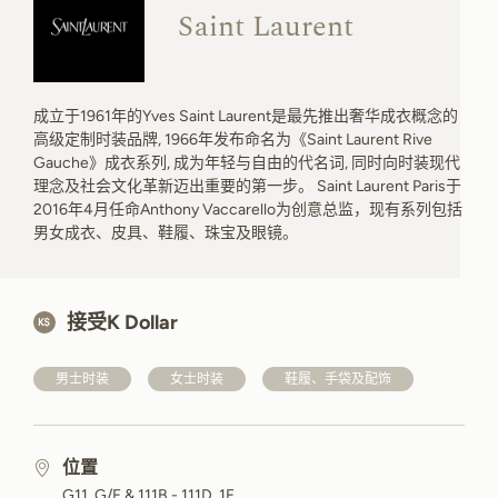
Saint Laurent
成立于1961年的Yves Saint Laurent是最先推出奢华成衣概念的
高级定制时装品牌, 1966年发布命名为《Saint Laurent Rive
Gauche》成衣系列, 成为年轻与自由的代名词, 同时向时装现代
理念及社会文化革新迈出重要的第一步。 Saint Laurent Paris于
2016年4月任命Anthony Vaccarello为创意总监，现有系列包括
男女成衣、皮具、鞋履、珠宝及眼镜。
接受K Dollar
男士时装
女士时装
鞋履、手袋及配饰
位置
G11, G/F & 111B - 111D, 1F