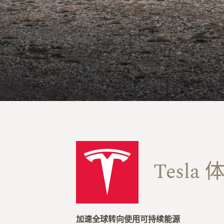
Tesla
加速全球转向使用可持续能源