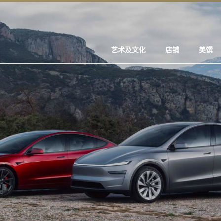
艺术及文化
店铺
美馔