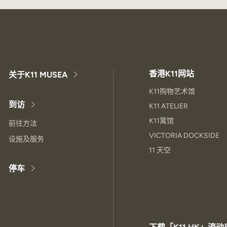
香港K11网站
关于K11 MUSEA
K11购物艺术馆
到访
K11 ATELIER
K11寓馆
前往方法
VICTORIA DOCKSIDE
设施及服务
11 天空
停车