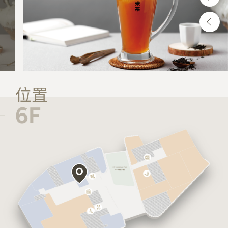
位置
6F