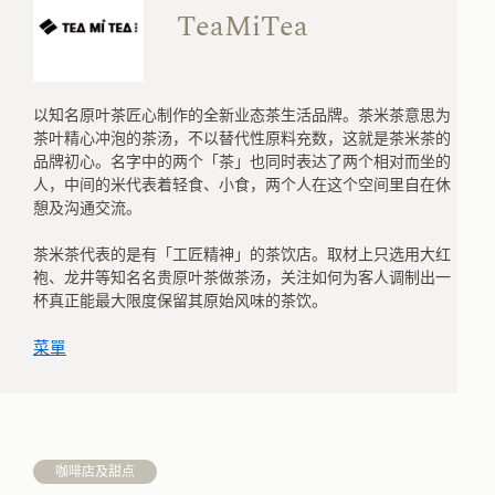
TeaMiTea
以知名原叶茶匠心制作的全新业态茶生活品牌。茶米茶意思为
茶叶精心冲泡的茶汤，不以替代性原料充数，这就是茶米茶的
品牌初心。名字中的两个「茶」也同时表达了两个相对而坐的
人，中间的米代表着轻食、小食，两个人在这个空间里自在休
憩及沟通交流。
茶米茶代表的是有「工匠精神」的茶饮店。取材上只选用大红
袍、龙井等知名名贵原叶茶做茶汤，关注如何为客人调制出一
杯真正能最大限度保留其原始风味的茶饮。
菜單
咖啡店及甜点