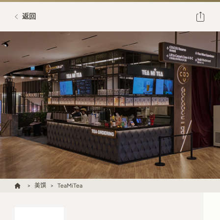
返回
美馔
TeaMiTea