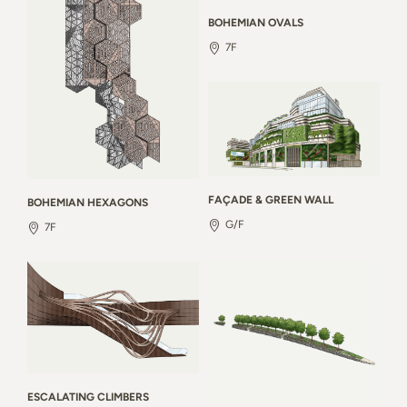
BOHEMIAN OVALS
7F
FAÇADE & GREEN WALL
BOHEMIAN HEXAGONS
G/F
7F
ESCALATING CLIMBERS