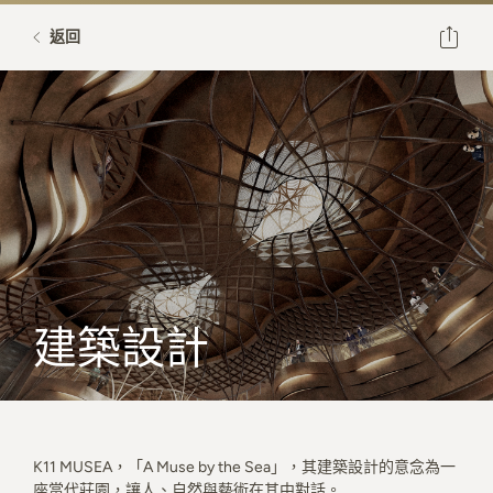
返回
建築設計
K11 MUSEA，「A Muse by the Sea」，其建築設計的意念為一
座當代莊園，讓人、自然與藝術在其中對話。