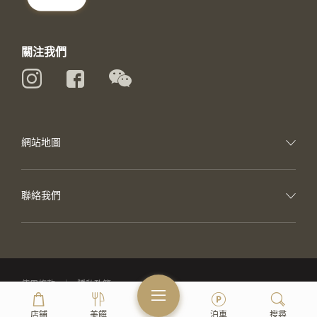
關注我們
網站地圖
聯絡我們
使用條款
隱私政策
香港K11 2021 © 版權所有。
店鋪
美饌
泊車
搜尋