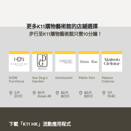
更多K11購物藝術館的店鋪選擇
步行至K11購物藝術館只需10分鐘！
HOW
the Dog's
Intimissimi
Matin Kim
Maison
Furniture
Garden
Cielune
2/F,
B1/F,
B2/F,
B2/F,
1/F,
201C
Kiosk 49
B220
B203
104C
下載「K11 HK」流動應用程式