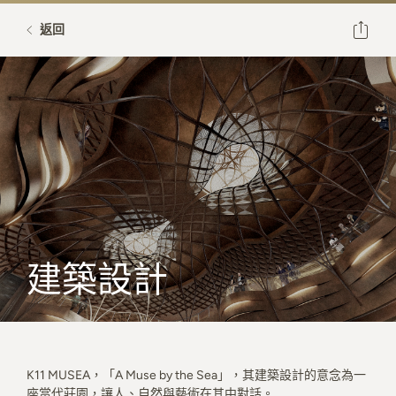
返回
建築設計
K11 MUSEA，「A Muse by the Sea」，其建築設計的意念為一
座當代莊園，讓人、自然與藝術在其中對話。