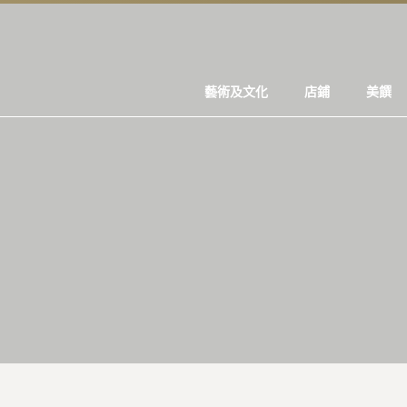
藝術及文化
店鋪
美饌