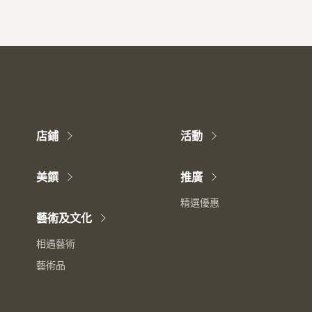
店鋪
活動
美饌
推廣
精選優惠
藝術及文化
相遇藝術
藝術品