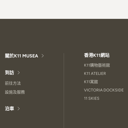
香港K11網站
關於K11 MUSEA
K11購物藝術館
到訪
K11 ATELIER
K11寓館
前往方法
VICTORIA DOCKSIDE
設施及服務
11 SKIES
泊車