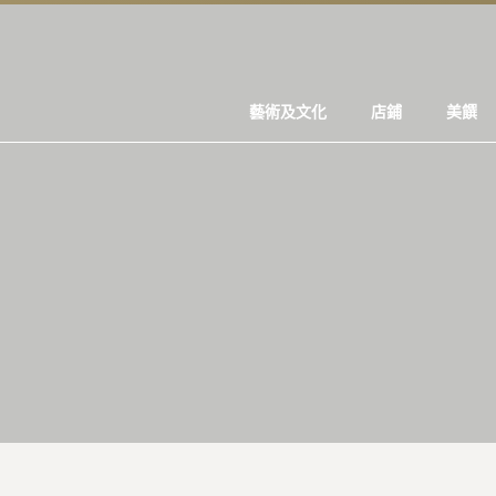
藝術及文化
店鋪
美饌