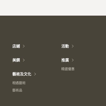
店鋪
活動
美饌
推廣
精選優惠
藝術及文化
相遇藝術
藝術品