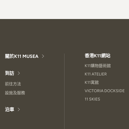
香港K11網站
關於K11 MUSEA
K11購物藝術館
到訪
K11 ATELIER
K11寓館
前往方法
VICTORIA DOCKSIDE
設施及服務
11 SKIES
泊車