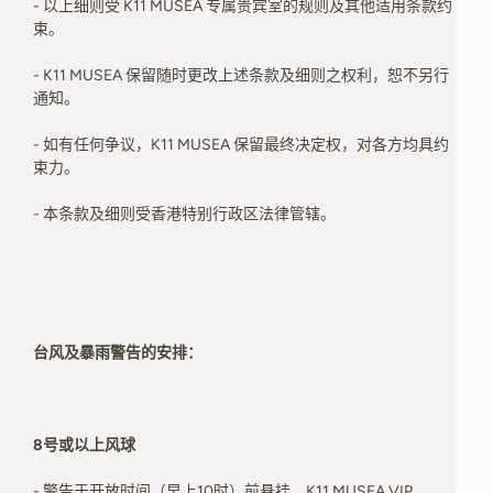
- 以上细则受 K11 MUSEA 专属贵宾室的规则及其他适用条款约
束。
- K11 MUSEA 保留随时更改上述条款及细则之权利，恕不另行
通知。
- 如有任何争议，K11 MUSEA 保留最终决定权，对各方均具约
束力。
- 本条款及细则受香港特别行政区法律管辖。
台风及暴雨警告的安排：
8号或以上风球
- 警告于开放时间（早上10时）前悬挂，K11 MUSEA VIP