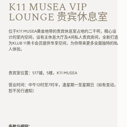
K11 MUSEA VIP
LOUNGE 贵宾休息室
位于K11 MUSEA黄金地带的贵宾休息室占地约二千呎，精心设
计的室内空间，设有主休息大厅及4间私人贵宾房间，全新打造
为KLUB 11黑卡会员提供专享空间，为你带来更多全面独特的私
人体验。
贵宾室位置：517铺，5楼，K11 MUSEA
营业时间：中午12时至7时半，逢星期一至星期日（如有变动，
恕不另行通知）
条款与细则：