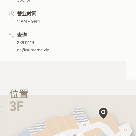
330, 3F
营业时间
11AM – 9PM
查询
23911119
cs@supreme.vip
位置
3F