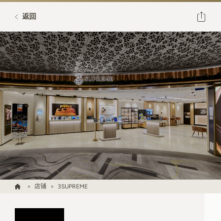
返回
店铺
3SUPREME