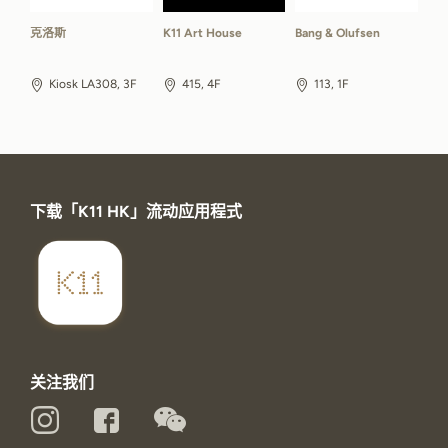
克洛斯
K11 Art House
Bang & Olufsen
Kiosk LA308, 3F
415, 4F
113, 1F
下载「K11 HK」流动应用程式
关注我们