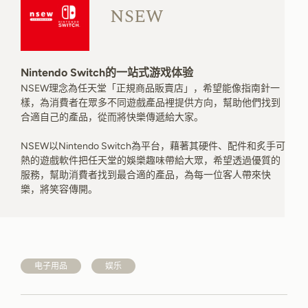
NSEW
Nintendo Switch的一站式游戏体验
NSEW理念為任天堂「正規商品販賣店」，希望能像指南針一
樣，為消費者在眾多不同遊戲產品裡提供方向，幫助他們找到
合適自己的產品，從而將快樂傳遞給大家。
NSEW以Nintendo Switch為平台，藉著其硬件、配件和炙手可
熱的遊戲軟件把任天堂的娛樂趣味帶給大眾，希望透過優質的
服務，幫助消費者找到最合適的產品，為每一位客人帶來快
樂，將笑容傳開。
电子用品
娱乐