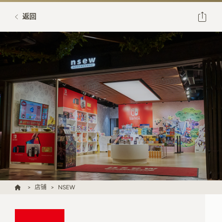
返回
店铺
NSEW