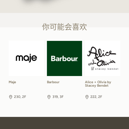
你可能会喜欢
Maje
Barbour
Alice + Olivia by
Stacey Bendet
230, 2F
319, 3F
222, 2F