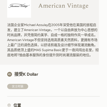
American Vintage
法国企业家Michael Azoulay在2005年深受他在美国的旅程启
发，建立了American Vintage，一个以自由奔放为中心思想的
时尚品牌，并凭借简约美学、自成一格的独特作风一举成名。
American Vintage不但坚持选用高质素天然质料，更拥有市场
上最广泛的调色选择，以舒适剪裁及设计细节体现潮流触角。
其品质绝顶上盛的MAS Supima Basic更于一夜间闯出名堂，彻
底地将T恤由基本服饰的身份提升到时尚潮流服装的地位。
接受K Dollar
女士时装
位置