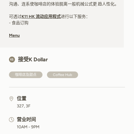
沟通、连系使咖啡店的体验脱离一般机械公式更 趋人性化。
可透过
K11 HK 流动应用程式
进行以下服务：
- 食品订购
Menu
接受K Dollar
咖啡店及甜点
Coffee Hub
位置
327, 3F
营业时间
10AM - 9PM