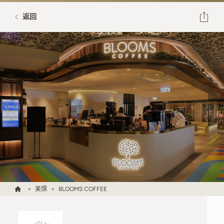
返回
美馔
BLOOMS COFFEE