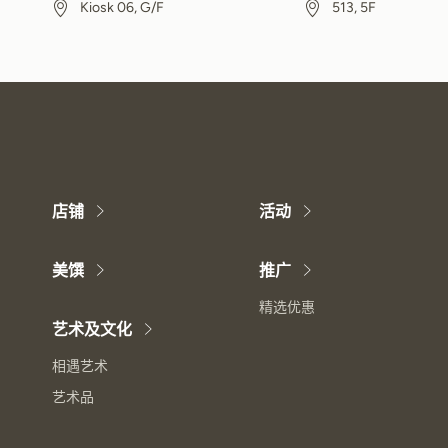
Kiosk 06, G/F
513, 5F
店铺
活动
美馔
推广
精选优惠
艺术及文化
相遇艺术
艺术品