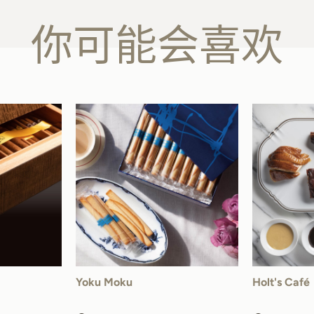
你可能会喜欢
Yoku Moku
Holt's Café