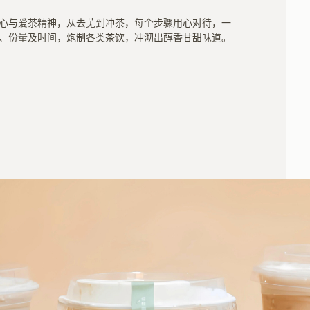
心与爱茶精神，从去芜到冲茶，每个步骤用心对待，一
、份量及时间，炮制各类茶饮，冲沏出醇香甘甜味道。