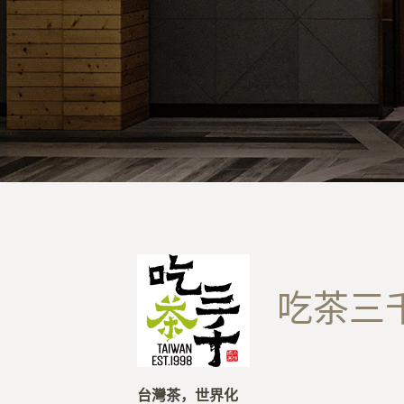
吃茶三
台灣茶，世界化