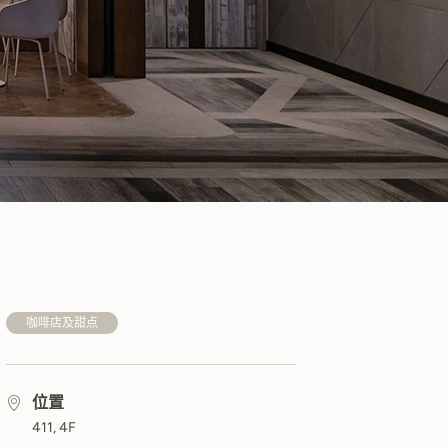
咖啡店及甜点
位置
411, 4F