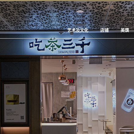
艺术及文化
店铺
美馔