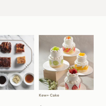
Kew+ Cake