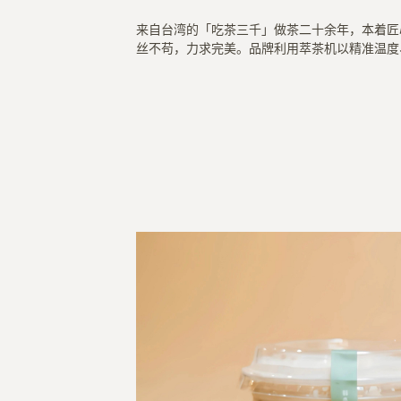
来自台湾的「吃茶三千」做茶二十余年，本着匠
丝不苟，力求完美。品牌利用萃茶机以精准温度