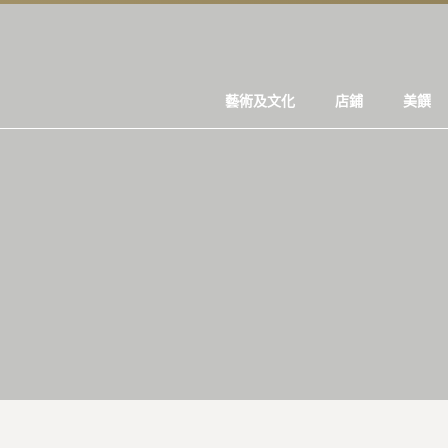
藝術及文化
店鋪
美饌