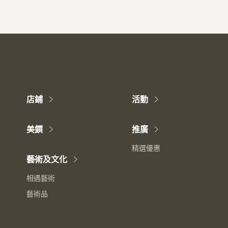
店鋪
活動
美饌
推廣
精選優惠
藝術及文化
相遇藝術
藝術品