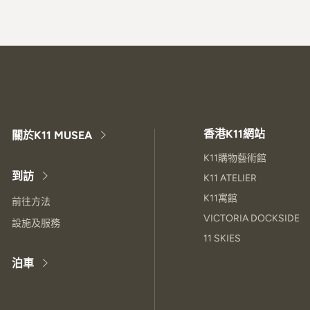
香港K11網站
關於K11 MUSEA
K11購物藝術館
到訪
K11 ATELIER
K11寓館
前往方法
VICTORIA DOCKSIDE
設施及服務
11 SKIES
泊車