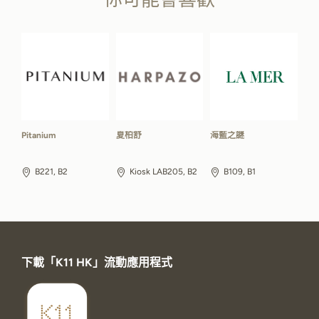
你可能會喜歡
Pitanium
夏柏舒
海藍之謎
B221, B2
Kiosk LAB205, B2
B109, B1
下載「K11 HK」流動應用程式