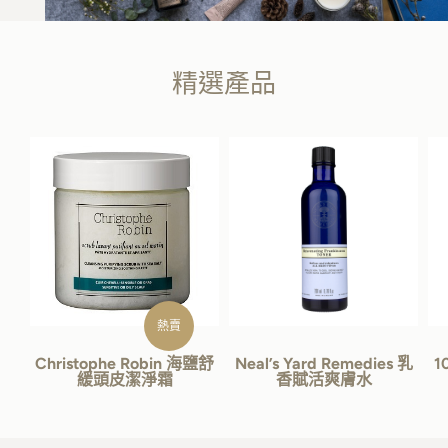
精選產品
熱賣
Christophe Robin 海鹽舒
Neal’s Yard Remedies 乳
1
緩頭皮潔淨霜
香賦活爽膚水