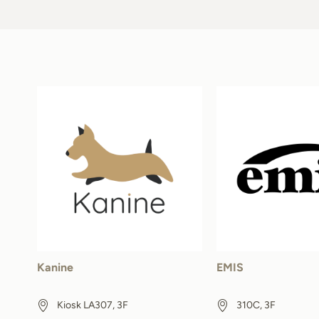
Kanine
EMIS
Kiosk LA307, 3F
310C, 3F