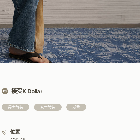
接受K Dollar
男士時裝
女士時裝
最新
位置
403, 4F