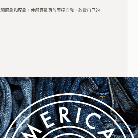
各款的男女休閒服飾和配飾，使顧客能勇於表達自我，欣賞自己的