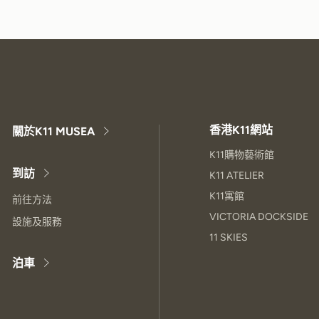
香港K11網站
關於K11 MUSEA
K11購物藝術館
到訪
K11 ATELIER
K11寓館
前往方法
VICTORIA DOCKSIDE
設施及服務
11 SKIES
泊車