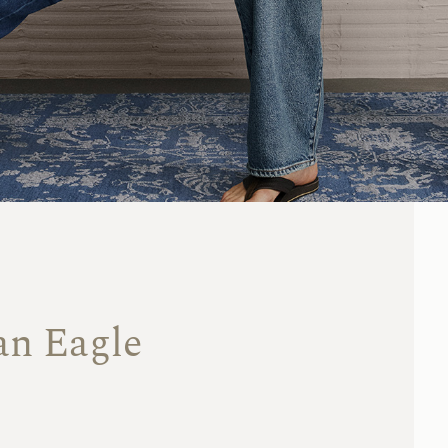
an Eagle