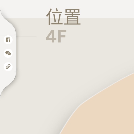
位置
4F