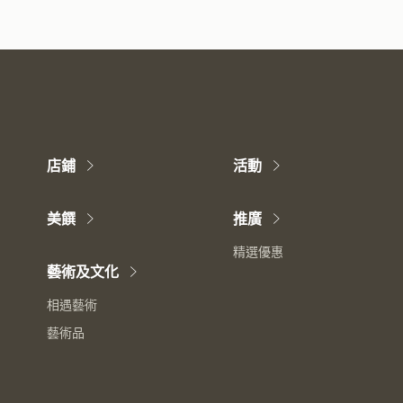
店鋪
活動
美饌
推廣
精選優惠
藝術及文化
相遇藝術
藝術品