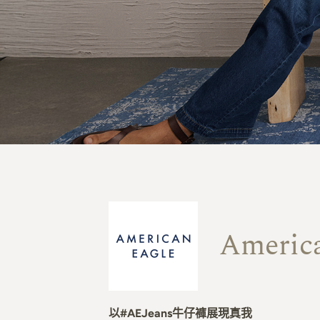
Americ
以#AEJeans牛仔褲展現真我