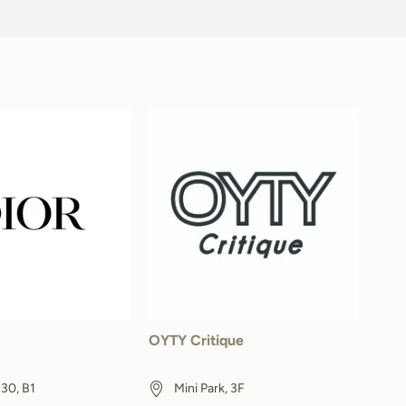
OYTY Critique
30, B1
Mini Park, 3F