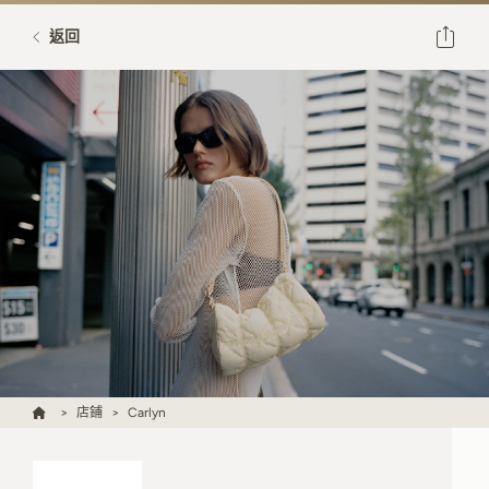
返回
店鋪
Carlyn