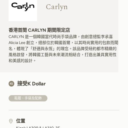
Carlyn
香港首間 CARLYN 期間限定店
CARLYN 是一個韓國當代時尚手袋品牌，由創意總監李承喜
Alicia Lee 創立，總部位於韓國首爾，以其時尚實用的包款而聞
名，體現了「舒適與永恆」的理念。該品牌受紐約都市精緻的
風格啟發，將韓國工藝與未來潮流相結合，打造出兼具實用性
和美感的設計。
接受K Dollar
鞋履、手袋及配飾
位置