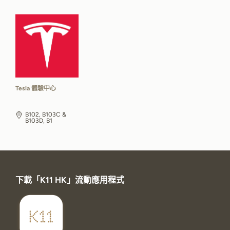
Tesla 體驗中心
B102, B103C &
B103D, B1
下載「K11 HK」流動應用程式