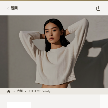
返回
店鋪
J SELECT Beauty