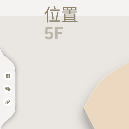
位置
5F