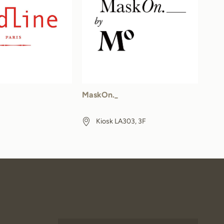
MaskOn._
Kiosk LA303, 3F