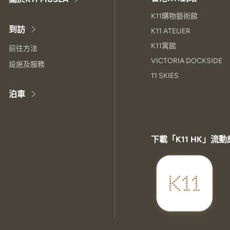
K11購物藝術館
到訪
K11 ATELIER
K11寓館
前往方法
VICTORIA DOCKSIDE
設施及服務
11 SKIES
泊車
下載「K11 HK」流