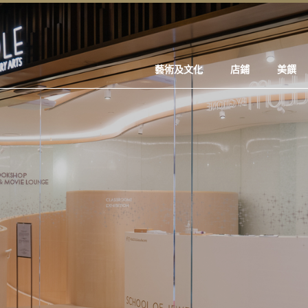
藝術及文化
店鋪
美饌