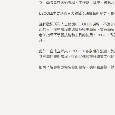
立。學院旨在透過課程、工作坊、講座、書籍及P
L’ÉCOLE主要涵蓋三大領域：珠寶藝術歷史、
課程歡迎所有人士修讀L’ÉCOLE的課程：不
心的人。這些課程由珠寶藝術史學家、寶石學家
老師指導下學習技能和工具的使用。L’ÉCOL
拜。
此外，自成立以來，L’ÉCOLE亦定期在歐洲
到三周的短期課程，從而促進和提升珠寶文化的
如需了解更多或報名參加課程、講座和展覽，請