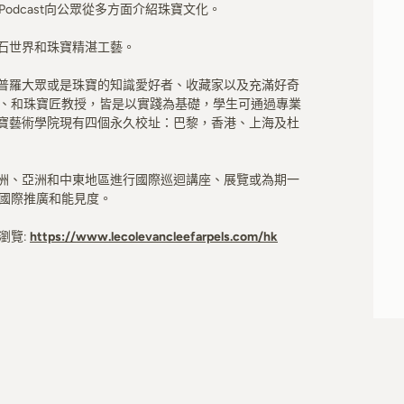
odcast向公眾從多方面介紹珠寶文化。
寶石世界和珠寶精湛工藝。
論是普羅大眾或是珠寶的知識愛好者、收藏家以及充滿好奇
、和珠寶匠教授，皆是以實踐為基礎，學生可通過專業
E珠寶藝術學院現有四個永久校址：巴黎，香港、上海及杜
、美洲、亞洲和中東地區進行國際巡迴講座、展覽或為期一
國際推廣和能見度。
瀏覽:
https://www.lecolevancleefarpels.com/hk