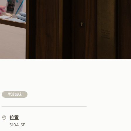
生活品味
位置
510A, 5F