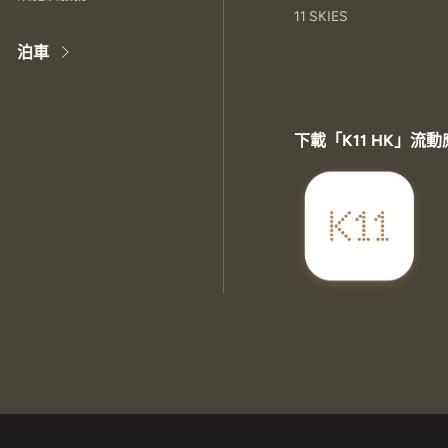
11 SKIES
泊車
下載「K11 HK」流