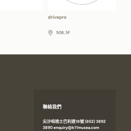
drivepro
508, 5F
聯絡我們
尖沙咀梳士巴利道18號 (852) 3892
3890 enquiry@k11musea.com