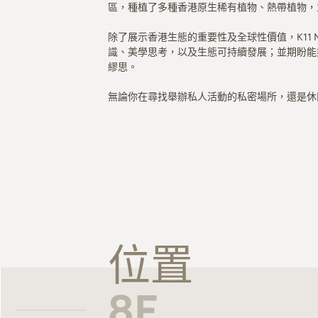
區，種植了多種香港原生稀有植物、熱帶植物，
除了展示香港生態的重要性及全球性價值，K11 
識、美學思考，以及生態可持續發展；並期盼能
繆思。
無論你在尋找舉辦私人活動的私密場所，還是休閒空間，N
位置
8F