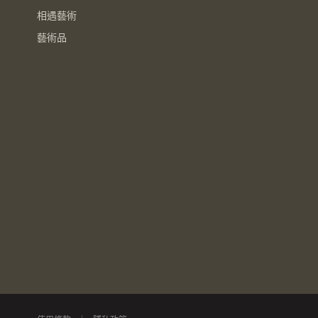
相遇藝術
藝術品