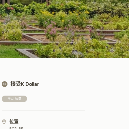
接受K Dollar
生活品味
位置
802, 8F