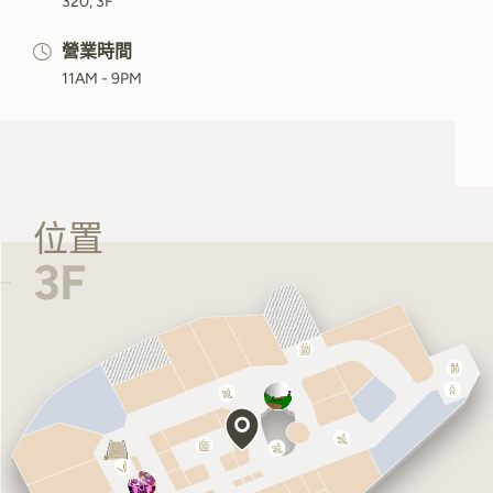
320, 3F
營業時間
11AM - 9PM
位置
3F