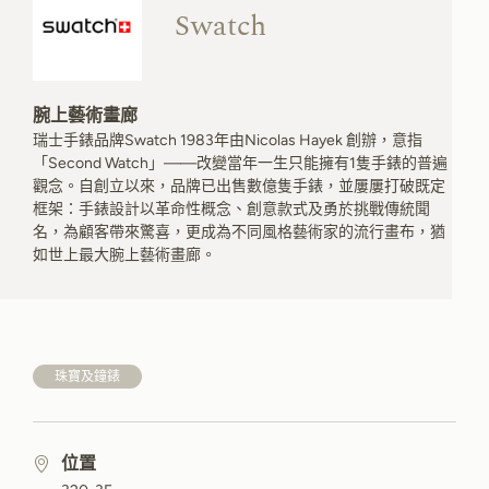
Swatch
腕上藝術畫廊
瑞士手錶品牌Swatch 1983年由Nicolas Hayek 創辦，意指
「Second Watch」——改變當年一生只能擁有1隻手錶的普遍
觀念。自創立以來，品牌已出售數億隻手錶，並屢屢打破既定
框架：手錶設計以革命性概念、創意款式及勇於挑戰傳統聞
名，為顧客帶來驚喜，更成為不同風格藝術家的流行畫布，猶
如世上最大腕上藝術畫廊。
珠寶及鐘錶
位置