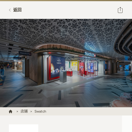
返回
店鋪
Swatch