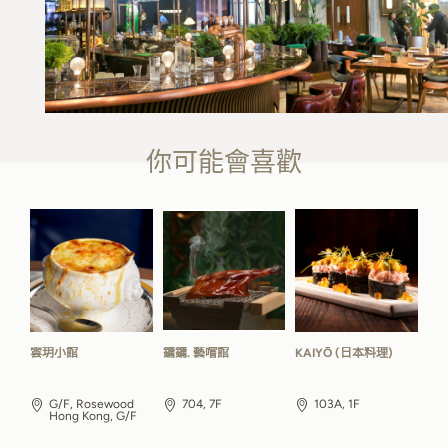
你可能會喜歡
雲玥小館
鏞鏞. 藝嚐館
KAIYŌ (日本料理)
G/F, Rosewood
704, 7F
103A, 1F
Hong Kong, G/F