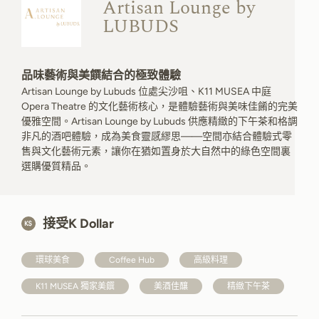
Artisan Lounge by
LUBUDS
品味藝術與美饌結合的極致體驗
Artisan Lounge by Lubuds 位處尖沙咀、K11 MUSEA 中庭
Opera Theatre 的文化藝術核心，是體驗藝術與美味佳餚的完美
優雅空間。Artisan Lounge by Lubuds 供應精緻的下午茶和格調
非凡的酒吧體驗，成為美食靈感繆思——空間亦結合體驗式零
售與文化藝術元素，讓你在猶如置身於大自然中的綠色空間裏
選購優質精品。
接受K Dollar
環球美食
Coffee Hub
高級料理
K11 MUSEA 獨家美饌
美酒佳釀
精緻下午茶