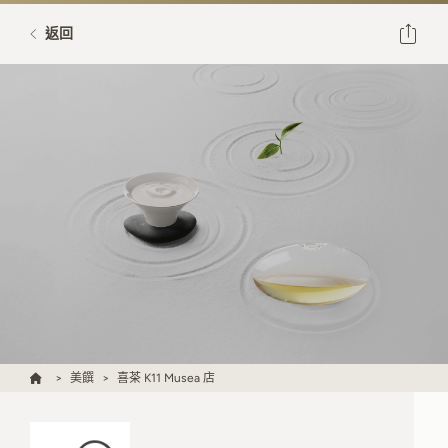
返回
美饌
喜茶 K11 Musea 店